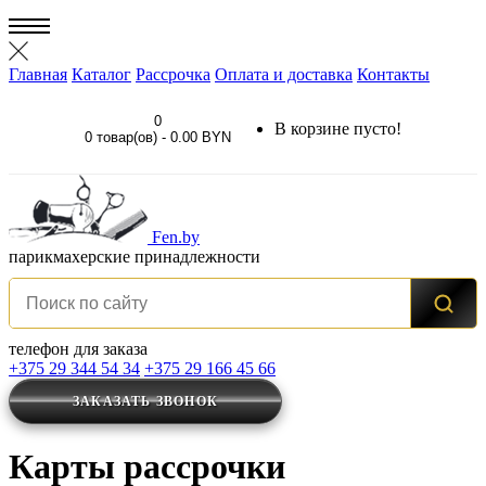
Главная
Каталог
Рассрочка
Оплата и доставка
Контакты
0
В корзине пусто!
0 товар(ов) - 0.00 BYN
Fen
.by
парикмахерские принадлежности
телефон для заказа
+375 29 344 54 34
+375 29 166 45 66
ЗАКАЗАТЬ ЗВОНОК
Карты рассрочки